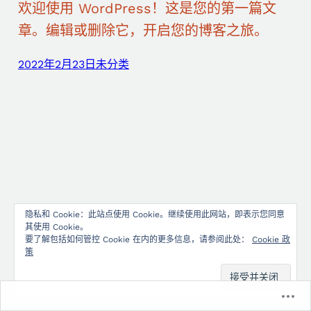
欢迎使用 WordPress！这是您的第一篇文
章。编辑或删除它，开启您的博客之旅。
2022年2月23日
未分类
隐私和 Cookie：此站点使用 Cookie。继续使用此网站，即表示您同意
通过访问 WordPress.com 创建免费网站或博客.
其使用 Cookie。
请勿出售或分享我的个人信息
要了解包括如何管控 Cookie 在内的更多信息，请参阅此处：
Cookie 政
策